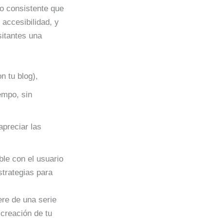
ño consistente que
accesibilidad, y
sitantes una
on tu blog),
empo, sin
apreciar las
ble con el usuario
strategias para
re de una serie
 creación de tu