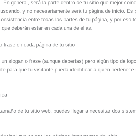
 En general, será la parte dentro de tu sitio que mejor coinc
 buscando, y no necesariamente será tu página de inicio. Es 
consistencia entre todas las partes de tu página, y por eso 
 que deberán estar en cada una de ellas.
o frase en cada página de tu sitio
 un slogan o frase (aunque deberías) pero algún tipo de lo
te para que tu visitante pueda identificar a quien pertenece 
ica
amaño de tu sitio web, puedes llegar a necesitar dos siste