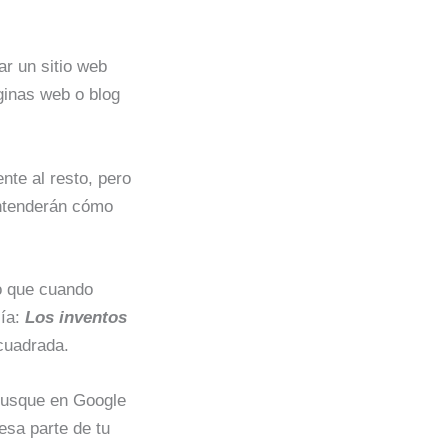
ar un sitio web
ginas web o blog
nte al resto, pero
entenderán cómo
o que cuando
cía:
Los inventos
 cuadrada.
 busque en Google
esa parte de tu