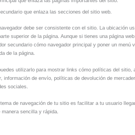
incipal que enlaza las páginas importantes del sitio.
ecundario que enlaza las secciones del sitio web.
navegador debe ser consistente con el sitio. La ubicación us
 parte superior de la página. Aunque si tienes una página w
ador secundario cómo navegador principal y poner un menú ve
da de la página.
uedes utilizarlo para mostrar links cómo políticas del sitio,
, información de envío, políticas de devolución de mercaderí
des sociales.
stema de navegación de tu sitio es facilitar a tu usuario lleg
 manera sencilla y rápida.