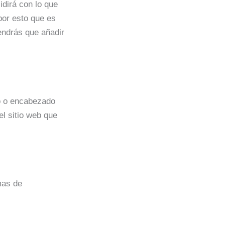
idirá con lo que
por esto que es
tendrás que añadir
go o encabezado
el sitio web que
mas de