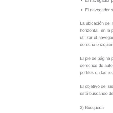
El navegador pr
El navegador s
La ubicación del 
horizontal, en la
utilizar el naveg
derecha o izquier
El pie de página p
derechos de autor
perfiles en las re
El objetivo del si
está buscando de
3) Búsqueda