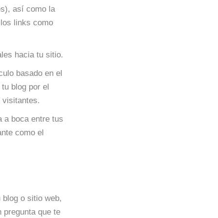
s), así como la
 los links como
es hacia tu sitio.
culo basado en el
tu blog por el
visitantes.
a a boca entre tus
ante como el
blog o sitio web,
n pregunta que te