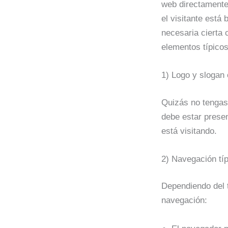
web directamente.
el visitante está
necesaria cierta 
elementos típicos
1) Logo y slogan 
Quizás no tengas
debe estar presen
está visitando.
2) Navegación típ
Dependiendo del t
navegación: