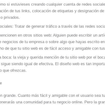
como si estuvieses creando cualquier cuenta de redes sociale
ación de tus links, colocación de etiquetas y designación de
 o privados.
ciales: Tratar de generar tráfico a través de las redes social
encionen en otros sitios web: Alguien puede escribir un artí
e negocios de tu empresa o sobre algo que hayas escrito en 
ho de que tu sitio web es de fácil acceso y amigable con tus 
a boca: la vieja y querida mención de tu sitio web por el boc
 sigue siendo igual de efectiva. El diseño web es tan import
o que ofrezcas.
de
 grande. Cuanto más fácil y amigable con el usuario sea tu 
enerarás una comunidad para tu negocio online. Pero la gra