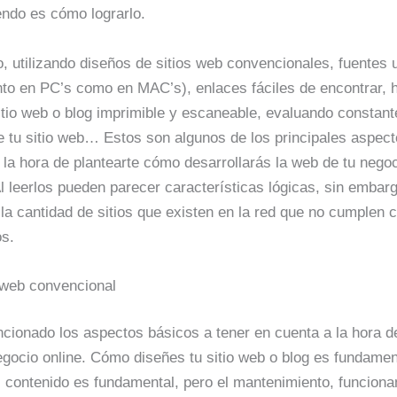
endo es cómo lograrlo.
, utilizando diseños de sitios web convencionales, fuentes 
nto en PC’s como en MAC’s), enlaces fáciles de encontrar, 
itio web o blog imprimible y escaneable, evaluando constan
e tu sitio web… Estos son algunos de los principales aspec
 la hora de plantearte cómo desarrollarás la web de tu negoc
 Al leerlos pueden parecer características lógicas, sin embarg
la cantidad de sitios que existen en la red que no cumplen 
os.
web convencional
ionado los aspectos básicos a tener en cuenta a la hora de
gocio online. Cómo diseñes tu sitio web o blog es fundament
l contenido es fundamental, pero el mantenimiento, funciona