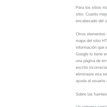
Para los sitios m
sitio. Cuanto mejo
encabezado del s
Otros elementos q
mapa del sitio HT
información que 
Google lo tiene e
una página de err
escrito incorrect
eliminaste esa se
ayuda al usuario 
Sobre las fuentes
Un síntoma común 