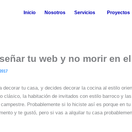
Inicio
Nosotros
Servicios
Proyectos
eñar tu web y no morir en el
/2017
 decorar tu casa, y decides decorar la cocina al estilo orient
ilo clásico, la habitación de invitados con estilo barroco y 
o campestre. Probablemente si lo hiciste así es porque en tu
ento y te gustó, pero si vas a alquilar tu casa probableme