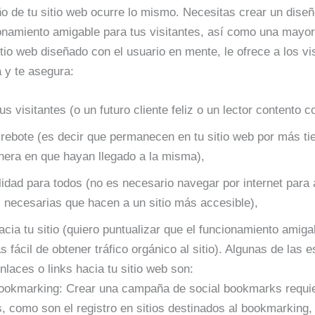
o de tu sitio web ocurre lo mismo. Necesitas crear un dise
namiento amigable para tus visitantes, así como una mayor 
io web diseñado con el usuario en mente, le ofrece a los vi
 y te asegura:
us visitantes (o un futuro cliente feliz o un lector contento c
rebote (es decir que permanecen en tu sitio web por más ti
nera en que hayan llegado a la misma),
lidad para todos (no es necesario navegar por internet para 
s necesarias que hacen a un sitio más accesible),
cia tu sitio (quiero puntualizar que el funcionamiento amiga
 fácil de obtener tráfico orgánico al sitio). Algunas de las e
nlaces o links hacia tu sitio web son:
ookmarking: Crear una campaña de social bookmarks requie
, como son el registro en sitios destinados al bookmarking,