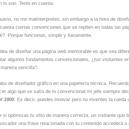
n lo son. Tenlo en cuenta.
bueno, no me malinterpretes, sin embargo a la hora de diseñ
cuenta ciertas convenciones que se repiten en todas las pá
é?. Porque funcionan, simple y llanamente.
idea de diseñar una página web memorable es que sea difere
entar algunos fundamentos convencionales, ¿tus visitantes 
de manera sencilla?.
aba de diseñador gráfico en una papelería técnica. Recuerd
cer algo que se salía de lo convencional mi jefe siempre de
l 1900
. Es decir, puedes innovar pero no inventes la rueda
 si optimizas tu sitio de manera correcta, un visitante que
buscador una frase relacionada con tu contenido accederá a 