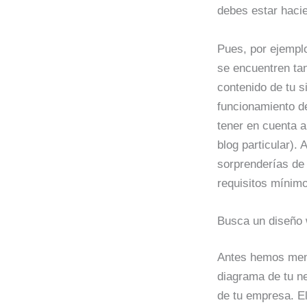
debes estar haci
Pues, por ejemplo
se encuentren ta
contenido de tu s
funcionamiento d
tener en cuenta a
blog particular).
sorprenderías de 
requisitos mínim
Busca un diseño 
Antes hemos menc
diagrama de tu ne
de tu empresa. E