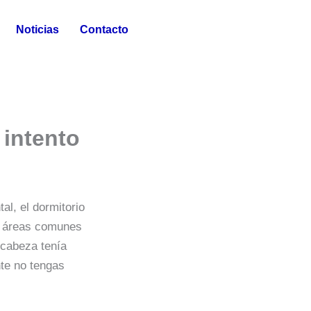
Noticias
Contacto
 intento
al, el dormitorio
las áreas comunes
 cabeza tenía
nte no tengas